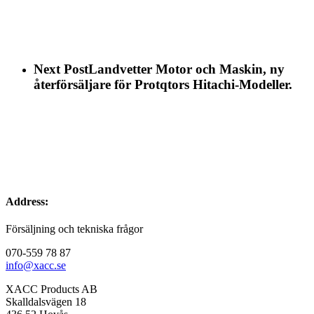
Next Post
Landvetter Motor och Maskin, ny
återförsäljare för Protqtors Hitachi-Modeller.
Address:
Försäljning och tekniska frågor
070-559 78 87
info@xacc.se
XACC Products AB
Skalldalsvägen 18