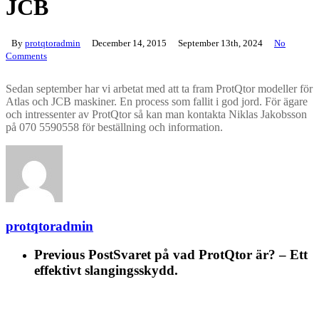
JCB
By
protqtoradmin
December 14, 2015
September 13th, 2024
No
Comments
Sedan september har vi arbetat med att ta fram ProtQtor modeller för
Atlas och JCB maskiner. En process som fallit i god jord. För ägare
och intressenter av ProtQtor så kan man kontakta Niklas Jakobsson
på 070 5590558 för beställning och information.
protqtoradmin
Previous Post
Svaret på vad ProtQtor är? – Ett
effektivt slangingsskydd.